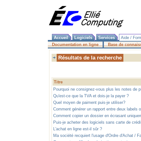
Accueil
Logiciels
Services
Aide / For
Documentation en ligne
Base de connais
Résultats de la recherche
Titre
Pourquoi ne consignez-vous plus les notes de pu
Qu'est-ce que la TVA et dois-je la payer ?
Quel moyen de paiment puis-je utiliser?
Comment générer un rapport entre deux labels ou
Comment copier un dossier en écrasant uniqueme
Puis-je acheter des logiciels sans carte de crédi
L'achat en ligne est-il sûr ?
Ma société recquiert l'usage d'Ordre d'Achat /