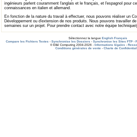
ingénieurs parlent couramment l'anglais et le français, et l'espagnol pour 
connaissances en italien et allemand.
En fonction de la nature du travail à effectuer, nous pouvons réaliser un Co
Développement ou d'extension de nos produits. Nous pouvons travailler de
semaines sur un projet. Pour prendre contact avec notre équipe technique
Sélectionnez la langue
English
Français
Compare les Fichiers Textes
-
Synchronise les Dossiers
-
Synchronise les Sites FTP
-
© Ellié Computing 2004-2026 -
Informations légales
-
Resso
Conditions générales de vente
-
Charte de Confidential